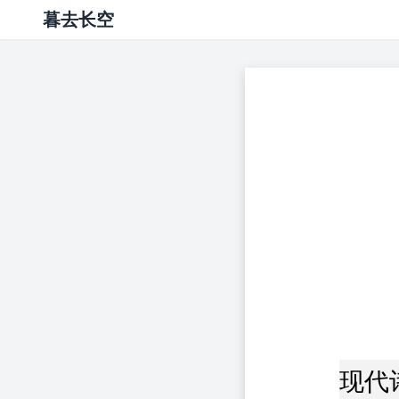
暮去长空
现代