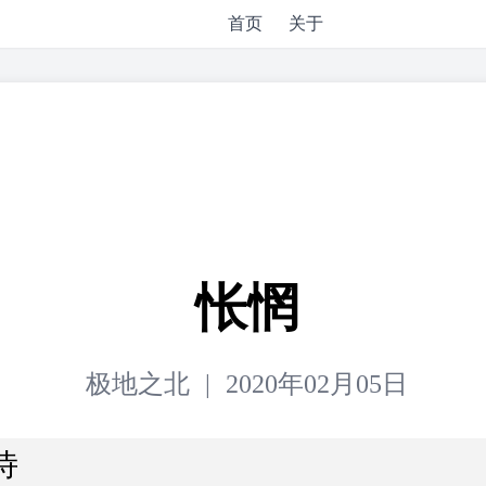
首页
关于
怅惘
极地之北
|
2020年02月05日
诗