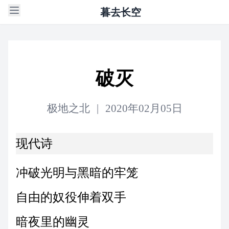
暮去长空
破灭
极地之北
|
2020年02月05日
现代诗
冲破光明与黑暗的牢笼
自由的奴役伸着双手
暗夜里的幽灵