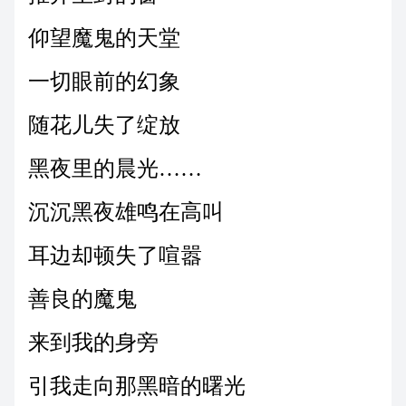
仰望魔鬼的天堂
一切眼前的幻象
随花儿失了绽放
黑夜里的晨光……
沉沉黑夜雄鸣在高叫
耳边却顿失了喧嚣
善良的魔鬼
来到我的身旁
引我走向那黑暗的曙光