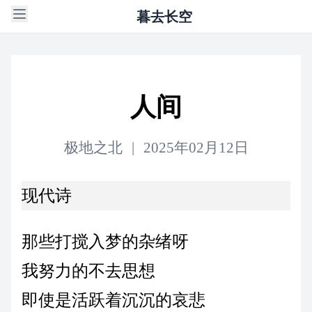
暮去长空
人间
极地之北
|
2025年02月12日
现代诗
那些打搅入梦的杂绪呀
我努力的不去思想
即使是活跃着沉沉的哀悲